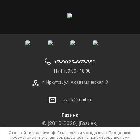
+7-9025-667-359
Пн-Пт: 9:00 - 18:00
г. Иркутск, ул. Академическая, 3
gaz.irk@mail.ru
Газинк
© [2013-2026] [Газинк]
Политика конфиденциальности
Этот сайт использует файлы cookie и метаданные. Продолжая
просматривать его, вы соглашаетесь на использование нами