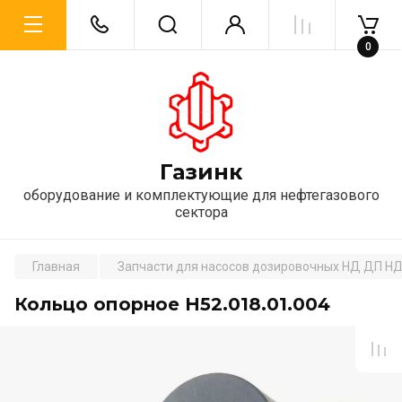
0
Газинк
оборудование и комплектующие для нефтегазового
сектора
Главная
Запчасти для насосов дозировочных НД ДП Н
Кольцо опорное Н52.018.01.004