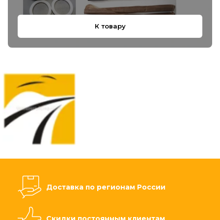
К товару
Доставка по регионам России
Скидки постоянным клиентам