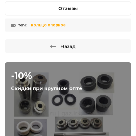
Отзывы
кольцо опорное
теги:
Назад
-10%
Скидки при крупном опте