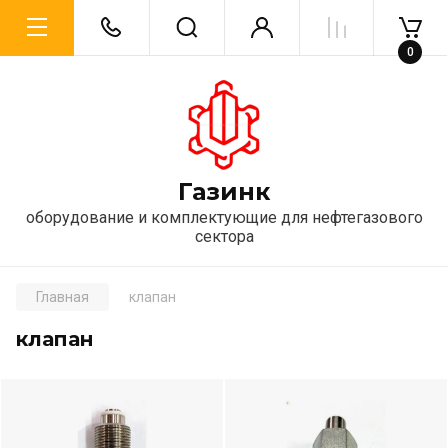
0
Газинк
оборудование и комплектующие для нефтегазового
сектора
Главная
клапан
клапан