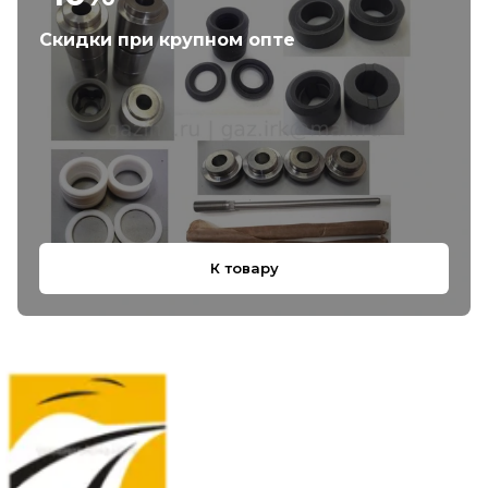
Скидки при крупном опте
К товару